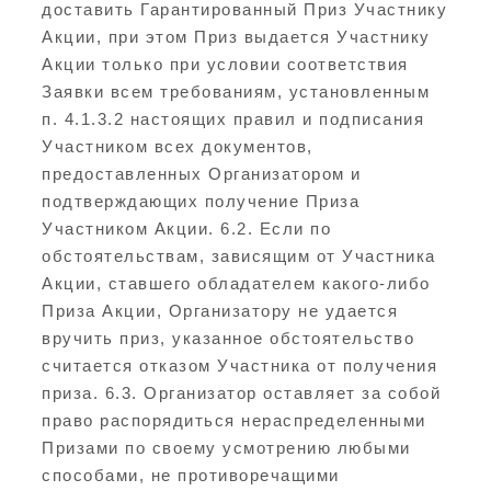
доставить Гарантированный Приз Участнику
Акции, при этом Приз выдается Участнику
Акции только при условии соответствия
Заявки всем требованиям, установленным
п. 4.1.3.2 настоящих правил и подписания
Участником всех документов,
предоставленных Организатором и
подтверждающих получение Приза
Участником Акции. 6.2. Если по
обстоятельствам, зависящим от Участника
Акции, ставшего обладателем какого-либо
Приза Акции, Организатору не удается
вручить приз, указанное обстоятельство
считается отказом Участника от получения
приза. 6.3. Организатор оставляет за собой
право распорядиться нераспределенными
Призами по своему усмотрению любыми
способами, не противоречащими