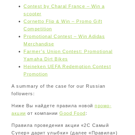
Contest by Charal France – Win a
scooter
Cornetto Flip & Win – Promo Gift
Competition
Promotional Contest – Win Adidas
Merchandise
Farmer’s Union Contest: Promotional
Yamaha Dirt Bikes
Heineken UEFA Redemption Contest
Promotion
A summary of the case for our Russian
followers:
Ниже Вы найдете правила новой
промо-
акции
от компании
Good Food
:
Правила проведения акции «2С Самый
Супер» дарит улыбки» (далее «Правила»)