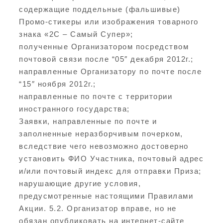
содержащие поддельные (фальшивые)
Промо-стикеры или изображения товарного
знака «2С – Самый Супер»;
полученные Организатором посредством
почтовой связи после “05″ декабря 2012г.;
направленные Организатору по почте после
“15″ ноября 2012г.;
направленные по почте с территории
иностранного государства;
Заявки, направленные по почте и
заполненные неразборчивым почерком,
вследствие чего невозможно достоверно
установить ФИО Участника, почтовый адрес
и/или почтовый индекс для отправки Приза;
нарушающие другие условия,
предусмотренные настоящими Правилами
Акции. 5.2. Организатор вправе, но не
обязан опубликовать на интернет-сайте